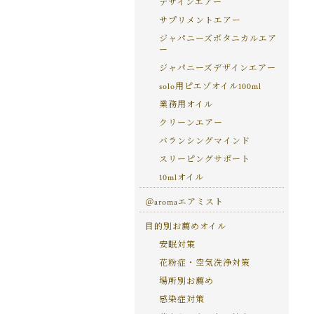
デザインエアー
サプリメントエアー
ジャパニーズボタニカルエア
ー
ジャパニーズデザインエアー
solo用ピエゾオイル100ml
業務用オイル
クリーンエアー
バランシングマインド
スリーピングサポート
10mlオイル
＠aromaエアミスト
目的別お薦めオイル
安眠対策
花粉症・空気洗浄対策
場所別お薦め
感染症対策