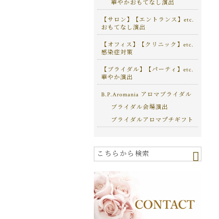
華やかおもてなし演出
【サロン】【エントランス】etc.
おもてなし演出
【オフィス】【クリニック】etc.
感染症対策
【ブライダル】【パーティ】etc.
華やか演出
B.P.Aromania アロマブライダル
ブライダル会場演出
ブライダルアロマプチギフト