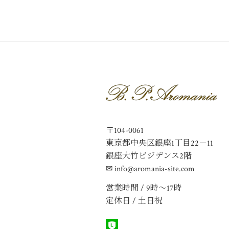
〒104-0061
東京都中央区銀座1丁目22－11
銀座大竹ビジデンス2階
✉ info@aromania-site.com
営業時間 / 9時〜17時
定休日 / 土日祝