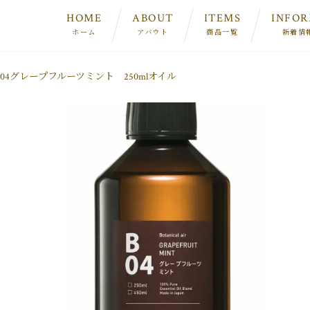
HOME
ABOUT
ITEMS
INFO
ホーム
アバウト
商品一覧
新着情
4グレープフルーツミント 250mlオイル