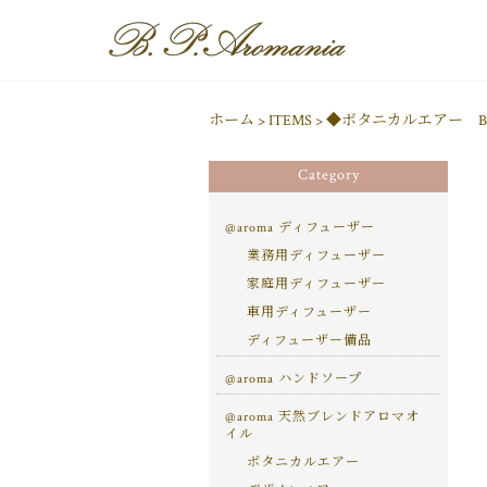
ホーム
>
ITEMS
>
◆ボタニカルエアー B0
Category
@aroma ディフューザー
業務用ディフューザー
家庭用ディフューザー
車用ディフューザー
ディフューザー備品
@aroma ハンドソープ
@aroma 天然ブレンドアロマオ
イル
ボタニカルエアー