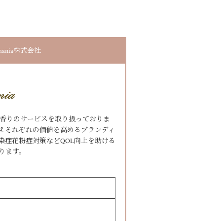
ania株式会社
商品や香りのサービスを取り扱っておりま
えそれぞれの価値を高めるブランディ
染症花粉症対策などQOL向上を助ける
ります。