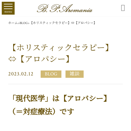

menu
ホーム
>
BLOG
>
【ホリスティックセラピー】⇔【アロパシー】
【ホリスティックセラピー】
⇔【アロパシー】
2023.02.12
BLOG
雑談
「現代医学」は【アロパシー】
（＝対症療法）です