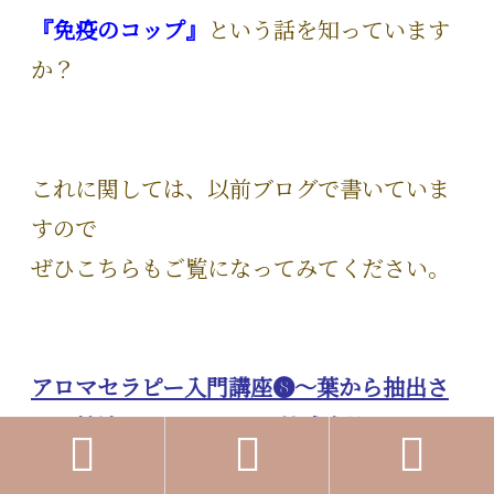
『免疫のコップ』
という話を知っています
か？
これに関しては、以前ブログで書いていま
すので
ぜひこちらもご覧になってみてください。
アロマセラピー入門講座❽～葉から抽出さ
れる精油～ | B.P.Aromania株式会社



(aromania-site.com)