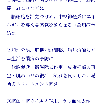
痛・肩こりなどに
脳細胞を活気づける。中枢神経系にエネ
ルギーを与え各感覚を蘇らせる⇒認知症予
防に
②胆汁分泌、肝機能の調整、脂肪溶解など
⇒生活習慣病の予防に
代謝促進・鬱滞除去作用・皮膚組織の再
生・肌のハリの復活⇒流れを良くしたい場
所のトリートメント向き
③抗菌・抗ウイルス作用、うっ血除去作