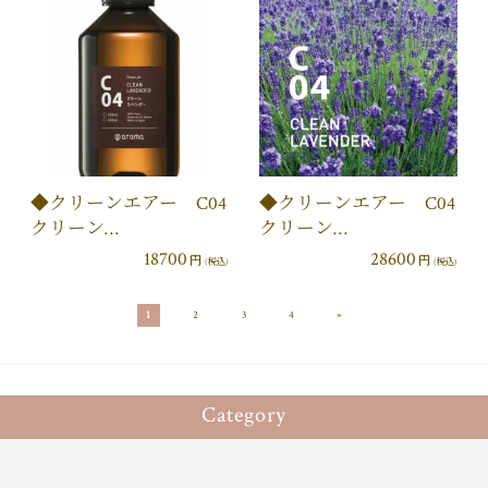
◆クリーンエアー C04
◆クリーンエアー C04
クリーン…
クリーン…
18700
28600
円
円
(税込)
(税込)
»
1
2
3
4
Category