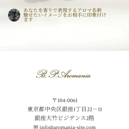
あなたを香りで表現するアロマ名刺
魅せたいイメージをお相手に印象付け
ます
〒104-0061
東京都中央区銀座1丁目22－11
銀座大竹ビジデンス2階
✉ info@aromania-site.com