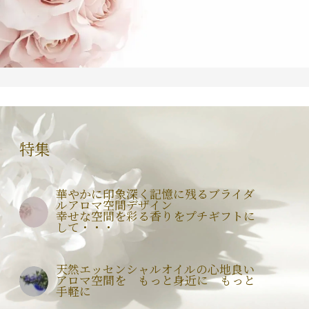
特集
華やかに印象深く記憶に残るブライダ
ルアロマ空間デザイン
幸せな空間を彩る香りをプチギフトに
して・・・
天然エッセンシャルオイルの心地良い
アロマ空間を もっと身近に もっと
手軽に